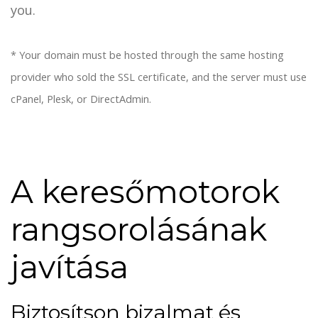
you.
* Your domain must be hosted through the same hosting
provider who sold the SSL certificate, and the server must use
cPanel, Plesk, or DirectAdmin.
A keresőmotorok
rangsorolásának
javítása
Biztosítson bizalmat és