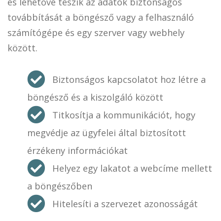
és lehetővé teszik az adatok biztonságos
továbbítását a böngésző vagy a felhasználó
számítógépe és egy szerver vagy webhely
között.
Biztonságos kapcsolatot hoz létre a
böngésző és a kiszolgáló között
Titkosítja a kommunikációt, hogy
megvédje az ügyfelei által biztosított
érzékeny információkat
Helyez egy lakatot a webcíme mellett
a böngészőben
Hitelesíti a szervezet azonosságát