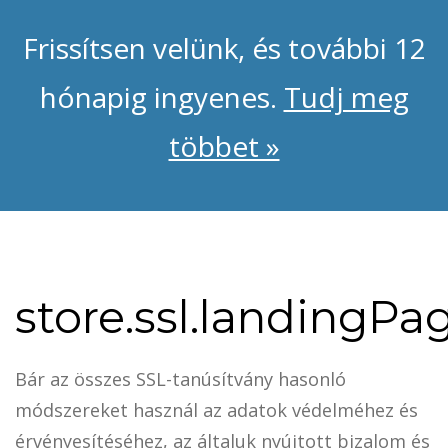
Frissítsen velünk, és további 12
hónapig ingyenes.
Tudj meg
többet »
store.ssl.landingPa
Bár az összes SSL-tanúsítvány hasonló
módszereket használ az adatok védelméhez és
érvényesítéséhez, az általuk nyújtott bizalom és