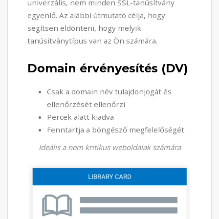
univerzális, nem minden SSL-tanúsítvány
egyenlő. Az alábbi útmutató célja, hogy
segítsen eldönteni, hogy melyik
tanúsítványtípus van az Ön számára.
Domain érvényesítés (DV)
Csak a domain név tulajdonjogát és
ellenőrzését ellenőrzi
Percek alatt kiadva
Fenntartja a böngésző megfelelőségét
Ideális a nem kritikus weboldalak számára