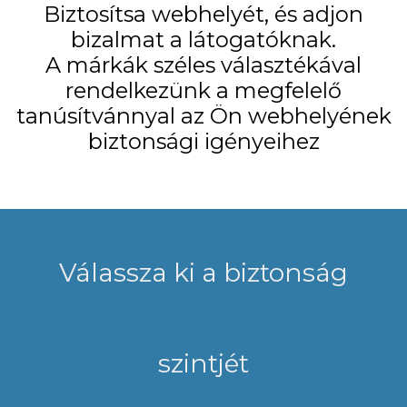
Biztosítsa webhelyét, és adjon
bizalmat a látogatóknak.
A márkák széles választékával
rendelkezünk a megfelelő
tanúsítvánnyal az Ön webhelyének
biztonsági igényeihez
Válassza ki a biztonság
szintjét