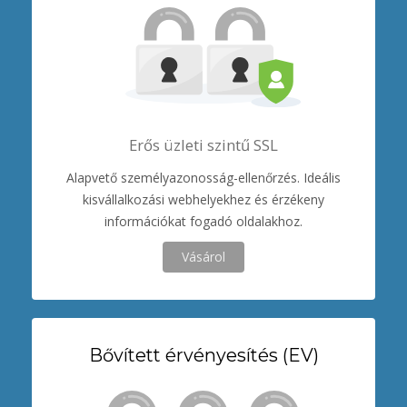
Erős üzleti szintű SSL
Alapvető személyazonosság-ellenőrzés. Ideális
kisvállalkozási webhelyekhez és érzékeny
információkat fogadó oldalakhoz.
Vásárol
Bővített érvényesítés (EV)