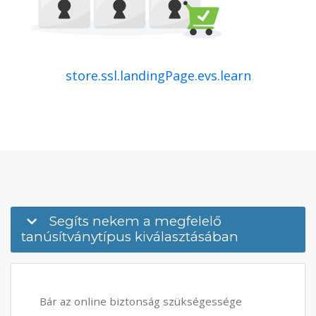
store.ssl.landingPage.evs.learn
Segíts nekem a megfelelő
tanúsítványtípus kiválasztásában
Bár az online biztonság szükségessége