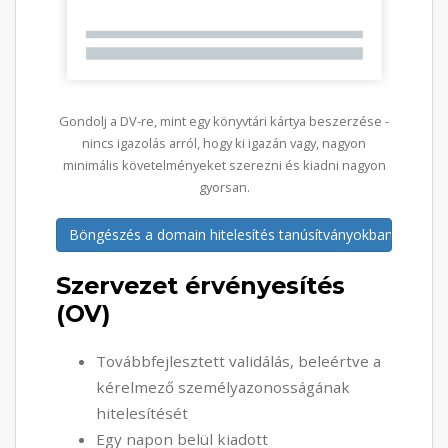
Gondolj a DV-re, mint egy könyvtári kártya beszerzése -
nincs igazolás arról, hogy ki igazán vagy, nagyon
minimális követelményeket szerezni és kiadni nagyon
gyorsan.
Böngészés a domain hitelesítés tanúsítványokban
Szervezet érvényesítés
(OV)
Továbbfejlesztett validálás, beleértve a
kérelmező személyazonosságának
hitelesítését
Egy napon belül kiadott