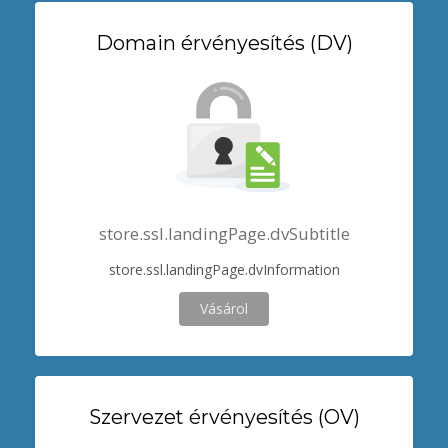
Domain érvényesítés (DV)
store.ssl.landingPage.dvSubtitle
store.ssl.landingPage.dvInformation
Vásárol
Szervezet érvényesítés (OV)