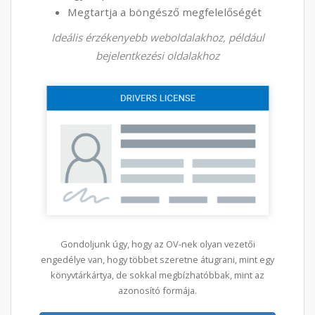
Megtartja a böngésző megfelelőségét
Ideális érzékenyebb weboldalakhoz, például
bejelentkezési oldalakhoz
Gondoljunk úgy, hogy az OV-nek olyan vezetői
engedélye van, hogy többet szeretne átugrani, mint egy
könyvtárkártya, de sokkal megbízhatóbbak, mint az
azonosító formája.