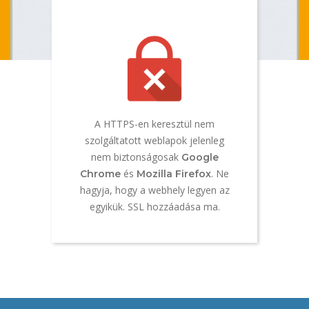
A HTTPS-en keresztül nem
szolgáltatott weblapok jelenleg
nem biztonságosak
Google
és
. Ne
Chrome
Mozilla Firefox
hagyja, hogy a webhely legyen az
egyikük. SSL hozzáadása ma.