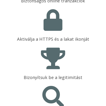
Biztonságos online tranzakciók
Aktiválja a HTTPS és a lakat ikonját
Bizonyítsuk be a legitimitást