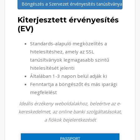
Böngészés a Szervezet érvényesítés tanúsítványaiban
Kiterjesztett érvényesítés
(EV)
Standards-alapuló megközelítés a
hitelesítéshez, amely az SSL
tanúsítványok legmagasabb szintű
hitelesítését jelenti
Általában 1-3 napon belül adják ki
Fenntartja a böngészőt és más iparági
megfelelést
Ideális érzékeny weboldalakhoz, beleértve az e-
kereskedelmet, az online banki szolgáltatásokat,
a fiókok bejelentkezését