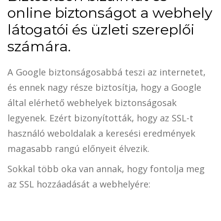
online biztonságot a webhely
látogatói és üzleti szereplői
számára.
A Google biztonságosabbá teszi az internetet,
és ennek nagy része biztosítja, hogy a Google
által elérhető webhelyek biztonságosak
legyenek. Ezért bizonyították, hogy az SSL-t
használó weboldalak a keresési eredmények
magasabb rangú előnyeit élvezik.
Sokkal több oka van annak, hogy fontolja meg
az SSL hozzáadását a webhelyére: