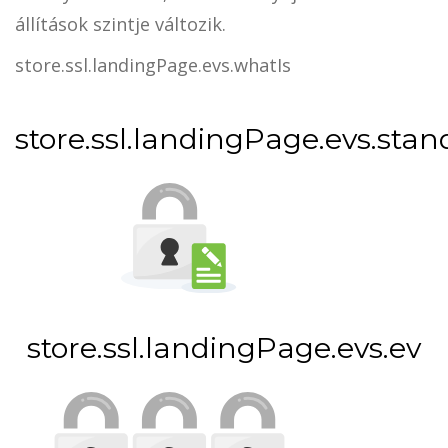
állítások szintje változik.
store.ssl.landingPage.evs.whatIs
store.ssl.landingPage.evs.sta
store.ssl.landingPage.evs.ev