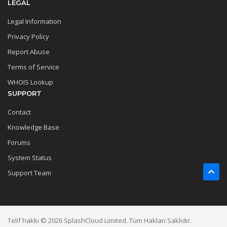
LEGAL
Legal Information
Privacy Policy
Report Abuse
Terms of Service
WHOIS Lookup
SUPPORT
Contact
Knowledge Base
Forums
System Status
Support Team
Telif hakkı © 2026 SplashCloud Limited. Tüm Hakları Saklıdır.