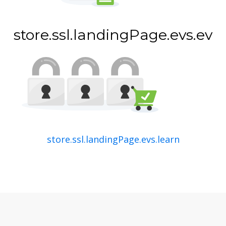
store.ssl.landingPage.evs.ev
store.ssl.landingPage.evs.learn