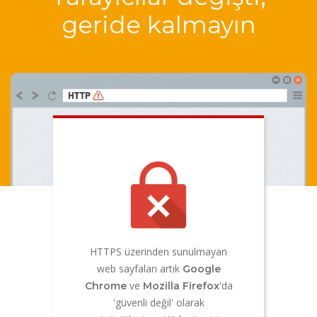
geride kalmayın
HTTPS üzerinden sunulmayan
web sayfaları artık
Google
ve
'da
Chrome
Mozilla Firefox
'güvenli değil' olarak