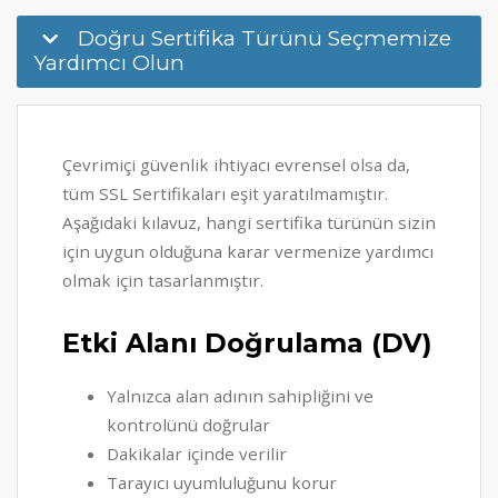
Doğru Sertifika Türünü Seçmemize
Yardımcı Olun
Çevrimiçi güvenlik ihtiyacı evrensel olsa da,
tüm SSL Sertifikaları eşit yaratılmamıştır.
Aşağıdaki kılavuz, hangi sertifika türünün sizin
için uygun olduğuna karar vermenize yardımcı
olmak için tasarlanmıştır.
Etki Alanı Doğrulama (DV)
Yalnızca alan adının sahipliğini ve
kontrolünü doğrular
Dakikalar içinde verilir
Tarayıcı uyumluluğunu korur