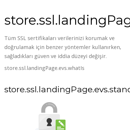
store.ssl.landingPa
Tüm SSL sertifikaları verilerinizi korumak ve
doğrulamak için benzer yöntemler kullanırken,
sağladıkları güven ve iddia düzeyi değişir.
store.ssl.landingPage.evs.whatIs
store.ssl.landingPage.evs.sta