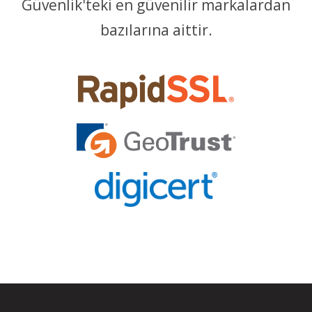
Güvenlik'teki en güvenilir markalardan
bazılarına aittir.