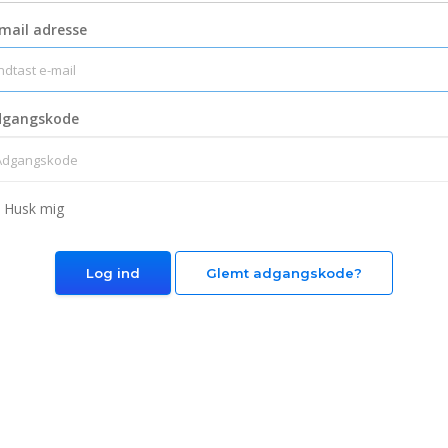
mail adresse
dgangskode
Husk mig
Glemt adgangskode?