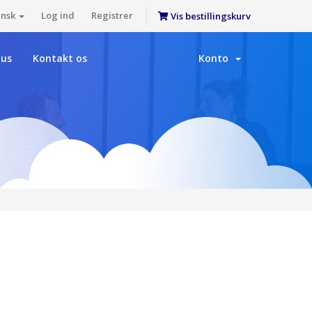
ansk
Log ind
Registrer
Vis bestillingskurv
tus
Kontakt os
Konto