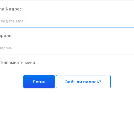
ail-адрес
ароль
Запомнить меня
Забыли пароль?