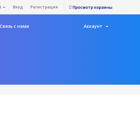
й
Вход
Регистрация
Просмотр корзины
Связь с нами
Аккаунт