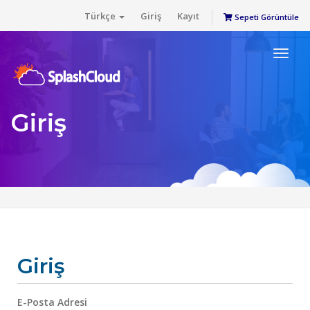
Türkçe
Giriş
Kayıt
Sepeti Görüntüle
Toggl
naviga
Giriş
Giriş
E-Posta Adresi