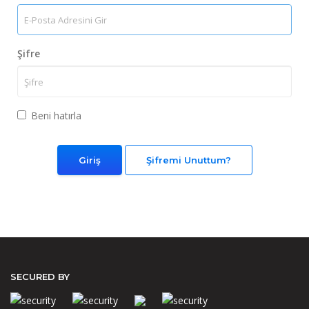
Şifre
Beni hatırla
Şifremi Unuttum?
SECURED BY