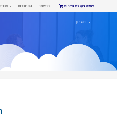
הרשמה
התחברות
עברית
צפייה בעגלת הקניות
חשבון
ה